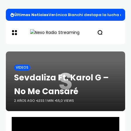
Últimas Noticias
Verónica Bianchi destapa la lucha entre l
S
VIDEOS
Sevdaliza Ft. Karol G –
No Me Cansaré
2 AÑOS AGO
LESS 1 MIN
55,0 VIEWS