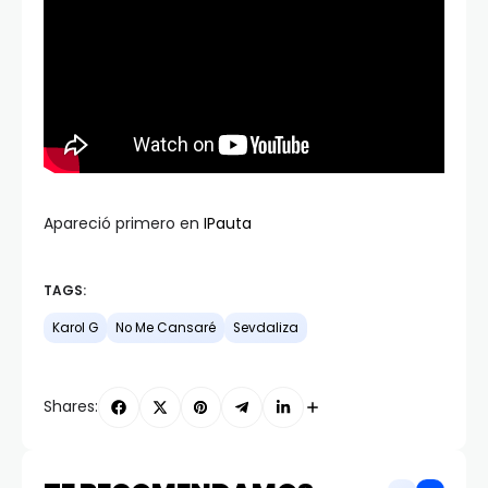
Apareció primero en
IPauta
TAGS:
Karol G
No Me Cansaré
Sevdaliza
Shares: