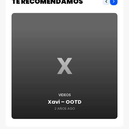
TE RECOMENDAMOS
X
VIDEOS
Xavi – OOTD
2 AÑOS AGO