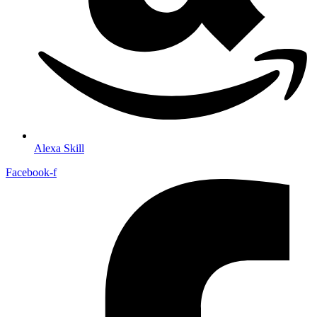
Alexa Skill
Facebook-f