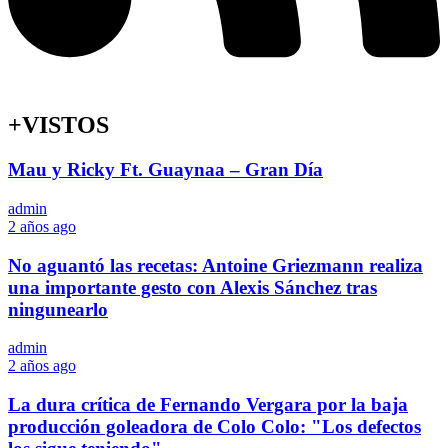
+VISTOS
Mau y Ricky Ft. Guaynaa – Gran Día
admin
2 años ago
No aguantó las recetas: Antoine Griezmann realiza
una importante gesto con Alexis Sánchez tras
ningunearlo
admin
2 años ago
La dura crítica de Fernando Vergara por la baja
producción goleadora de Colo Colo: "Los defectos