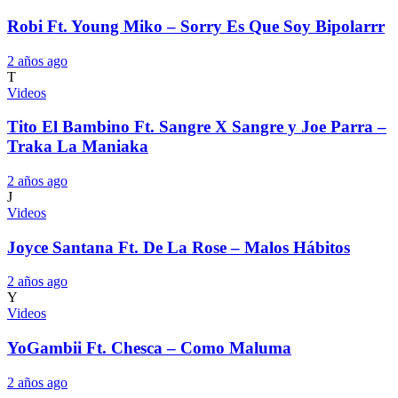
Robi Ft. Young Miko – Sorry Es Que Soy Bipolarrr
2 años ago
T
Videos
Tito El Bambino Ft. Sangre X Sangre y Joe Parra –
Traka La Maniaka
2 años ago
J
Videos
Joyce Santana Ft. De La Rose – Malos Hábitos
2 años ago
Y
Videos
YoGambii Ft. Chesca – Como Maluma
2 años ago