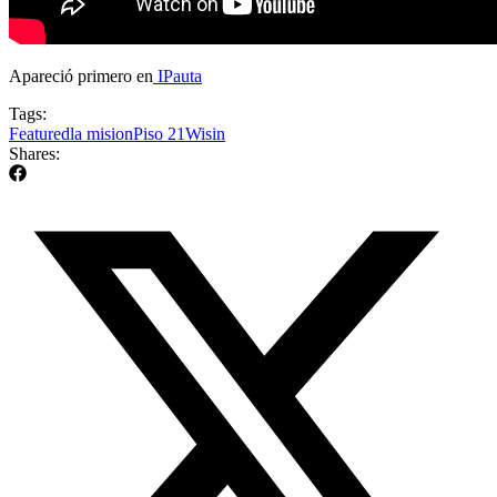
Apareció primero en
IPauta
Tags:
Featured
la mision
Piso 21
Wisin
Shares: