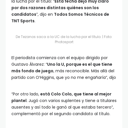
la lucha por el título: “
Esta fecha dejó muy claro
por dos razones distintas quiénes son los
candidatos
”, dijo en
Todos Somos Técnicos de
TNT Sports
.
De Tezanos saca a la UC de la lucha por el título. | Foto:
Photosport
El periodista comienza con el equipo dirigido por
Gustavo Álvarez: “
Uno la U, porque es el que tiene
más fondo de juego
, más reconocible. Más allá del
partido con O’Higgins, que yo no me engañaría”, dijo
“Por otro lado,
está Colo Colo, que tiene al mejor
plantel
. Jugó con varios suplentes y tiene a titulares
ausentes y así todo le ganó al que estaba tercero”,
complementó por el segundo candidato al título.