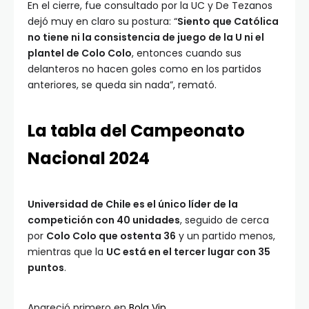
En el cierre, fue consultado por la UC y De Tezanos
dejó muy en claro su postura: “
Siento que Católica
no tiene ni la consistencia de juego de la U ni el
plantel de Colo Colo
, entonces cuando sus
delanteros no hacen goles como en los partidos
anteriores, se queda sin nada”, remató.
La tabla del Campeonato
Nacional 2024
Universidad de Chile es el único líder de la
competición con 40 unidades
, seguido de cerca
por
Colo Colo que ostenta 36
y un partido menos,
mientras que la
UC está en el tercer lugar con 35
puntos
.
Apareció primero en
Bola Vip