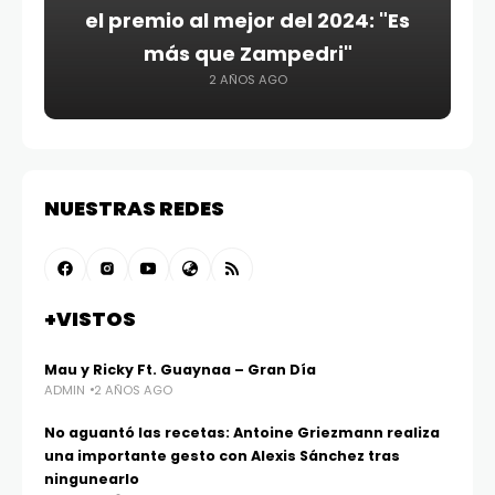
el premio al mejor del 2024: "Es
más que Zampedri"
2 AÑOS AGO
NUESTRAS REDES
+VISTOS
Mau y Ricky Ft. Guaynaa – Gran Día
ADMIN
2 AÑOS AGO
No aguantó las recetas: Antoine Griezmann realiza
una importante gesto con Alexis Sánchez tras
ningunearlo