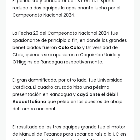
El periodista y conductor de TST en TNT Sports
reduce a dos equipos la apasionante lucha por el
Campeonato Nacional 2024.
La Fecha 20 del Campeonato Nacional 2024 fue
apasionante de principio a fin, en donde los grandes
beneficiados fueron
Colo Colo
y Universidad de
Chile, quienes se impusieron a Coquimbo Unido y
O’Higgins de Rancagua respectivamente.
El gran damnificado, por otro lado, fue Universidad
Católica. El cuadro cruzado hizo una pésima
presentación en Rancagua y
cayó ante el débil
Audax Italiano
que pelea en los puestos de abajo
del torneo nacional.
El resultado de los tres equipos grande fue el motor
de Manuel de Tezanos para sacar de raíz a la UC en