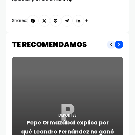
Shares:
TE RECOMENDAMOS
P
DEPORTES
Pepe Ormazábal explica por
qué Leandro Fernández no ganó