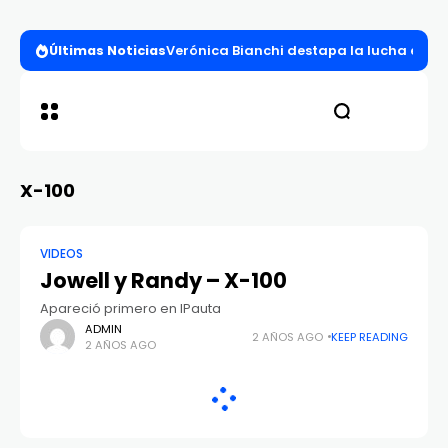
Últimas Noticias
Verónica Bianchi destapa la lucha entre l
X-100
VIDEOS
Jowell y Randy – X-100
Apareció primero en IPauta
ADMIN
2 AÑOS AGO
KEEP READING
2 AÑOS AGO
NUESTRAS REDES