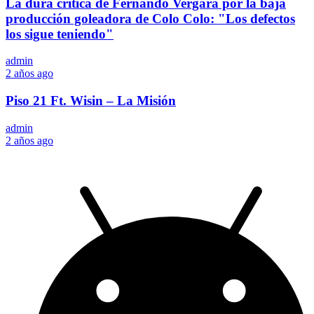
La dura crítica de Fernando Vergara por la baja
producción goleadora de Colo Colo: "Los defectos
los sigue teniendo"
admin
2 años ago
Piso 21 Ft. Wisin – La Misión
admin
2 años ago