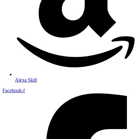
Alexa Skill
Facebook-f