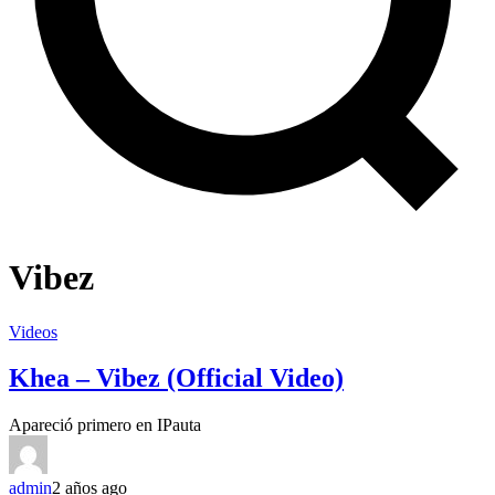
Vibez
Videos
Khea – Vibez (Official Video)
Apareció primero en IPauta
admin
2 años ago