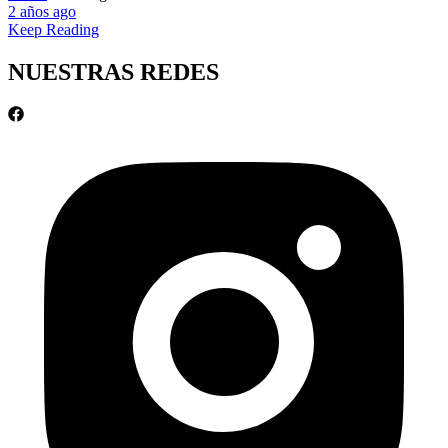
2 años ago
Keep Reading
NUESTRAS REDES