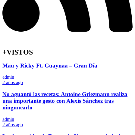
+VISTOS
Mau y Ricky Ft. Guaynaa – Gran Día
admin
2 años ago
No aguantó las recetas: Antoine Griezmann realiza
una importante gesto con Alexis Sánchez tras
ningunearlo
admin
2 años ago