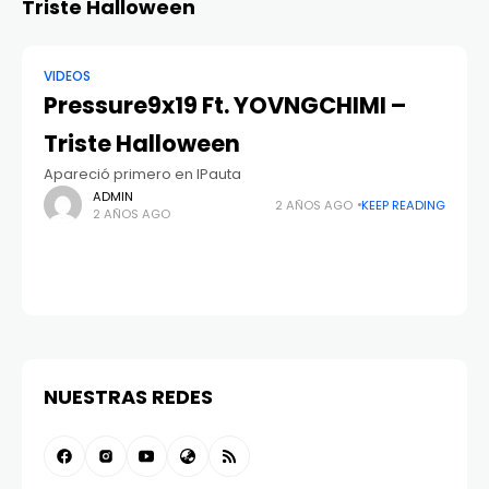
Triste Halloween
VIDEOS
Pressure9x19 Ft. YOVNGCHIMI –
Triste Halloween
Apareció primero en IPauta
ADMIN
2 AÑOS AGO
KEEP READING
2 AÑOS AGO
NUESTRAS REDES