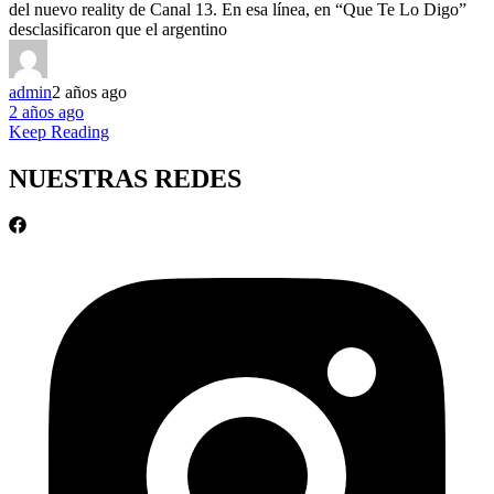
del nuevo reality de Canal 13. En esa línea, en “Que Te Lo Digo”
desclasificaron que el argentino
admin
2 años ago
2 años ago
Keep Reading
NUESTRAS REDES