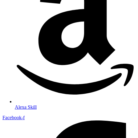
Alexa Skill
Facebook-f