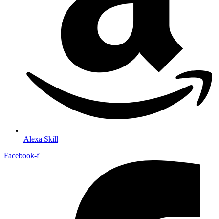
Alexa Skill
Facebook-f