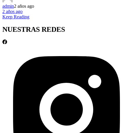
admin
2 años ago
2 años ago
Keep Reading
NUESTRAS REDES