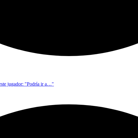
este jugador: "Podría ir a…"