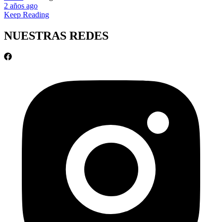
2 años ago
Keep Reading
NUESTRAS REDES