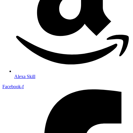
Alexa Skill
Facebook-f