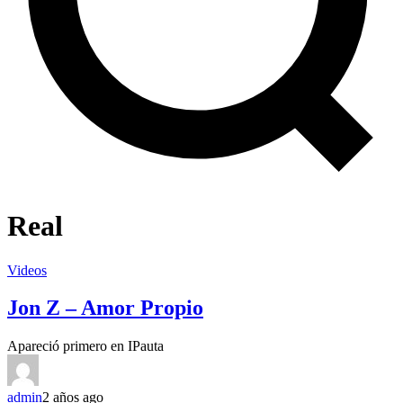
Real
Videos
Jon Z – Amor Propio
Apareció primero en IPauta
admin
2 años ago