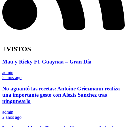
+VISTOS
Mau y Ricky Ft. Guaynaa – Gran Día
admin
2 años ago
No aguantó las recetas: Antoine Griezmann realiza
una importante gesto con Alexis Sánchez tras
ningunearlo
admin
2 años ago