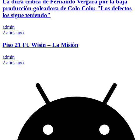
La dura crítica de Fernando Vergara por la baja
producción goleadora de Colo Colo: "Los defectos
los sigue teniendo"
admin
2 años ago
Piso 21 Ft. Wisin – La Misión
admin
2 años ago