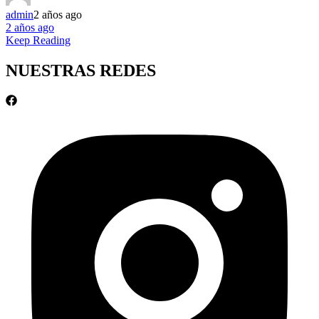
admin
2 años ago
2 años ago
Keep Reading
NUESTRAS REDES