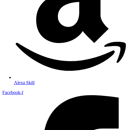
Alexa Skill
Facebook-f