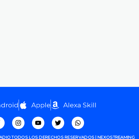
droid
Apple
Alexa Skill
RADIO TODOS LOS DERECHOS RESERVADOS | NEXOSTREAMING