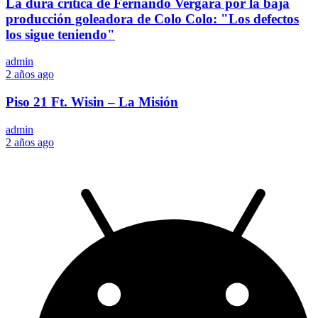
La dura crítica de Fernando Vergara por la baja
producción goleadora de Colo Colo: "Los defectos
los sigue teniendo"
admin
2 años ago
Piso 21 Ft. Wisin – La Misión
admin
2 años ago