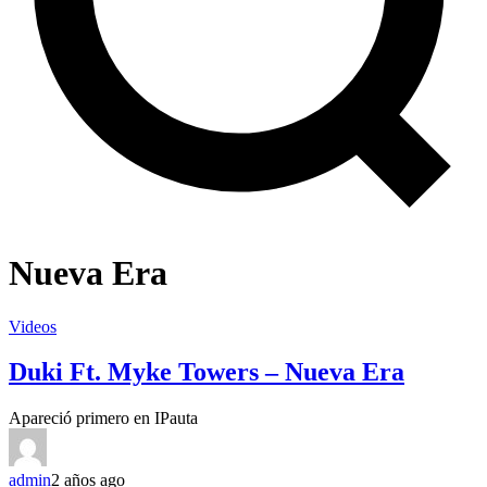
Nueva Era
Videos
Duki Ft. Myke Towers – Nueva Era
Apareció primero en IPauta
admin
2 años ago