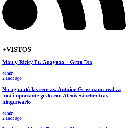
+VISTOS
Mau y Ricky Ft. Guaynaa – Gran Día
admin
2 años ago
No aguantó las recetas: Antoine Griezmann realiza
una importante gesto con Alexis Sánchez tras
ningunearlo
admin
2 años ago