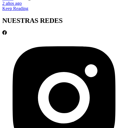
2 años ago
Keep Reading
NUESTRAS REDES