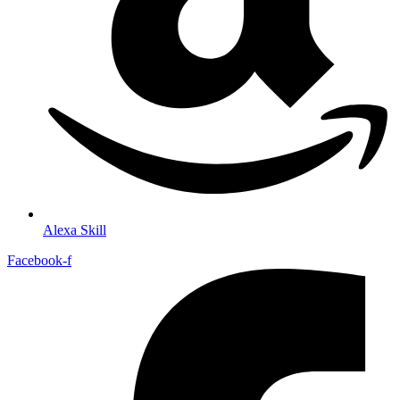
Alexa Skill
Facebook-f