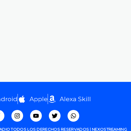
droid
Apple
Alexa Skill
RADIO TODOS LOS DERECHOS RESERVADOS | NEXOSTREAMING