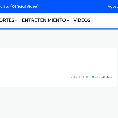
turita (Official Video)
Agost
ORTES
ENTRETENIMIENTO
VIDEOS
2 AÑOS AGO
KEEP READING