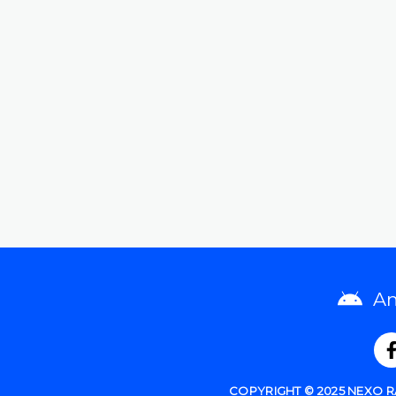
An
COPYRIGHT © 2025 NEXO 