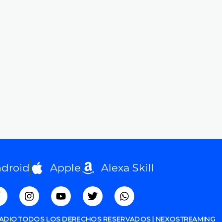
droid
Apple
Alexa Skill
RADIO TODOS LOS DERECHOS RESERVADOS | NEXOSTREAMING