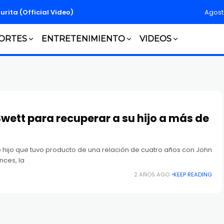
turita (Official Video)
Agost
ORTES
ENTRETENIMIENTO
VIDEOS
Swett para recuperar a su hijo a más de
o hijo que tuvo producto de una relación de cuatro años con John
nces, la
2 AÑOS AGO
KEEP READING