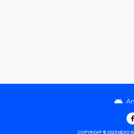
An
COPYRIGHT © 2025 NEXO 