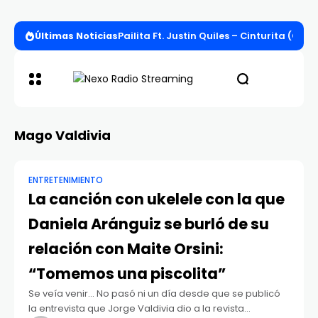
Últimas Noticias
Pailita Ft. Justin Quiles – Cinturita (Offi
Mago Valdivia
ENTRETENIMIENTO
La canción con ukelele con la que
Daniela Aránguiz se burló de su
relación con Maite Orsini:
“Tomemos una piscolita”
Se veía venir… No pasó ni un día desde que se publicó
la entrevista que Jorge Valdivia dio a la revista