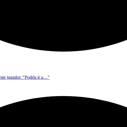
este jugador: "Podría ir a…"