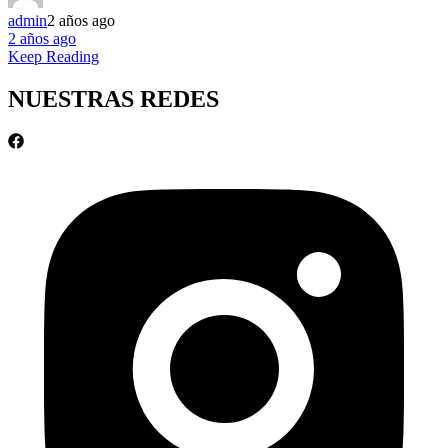
admin
2 años ago
2 años ago
Keep Reading
NUESTRAS REDES