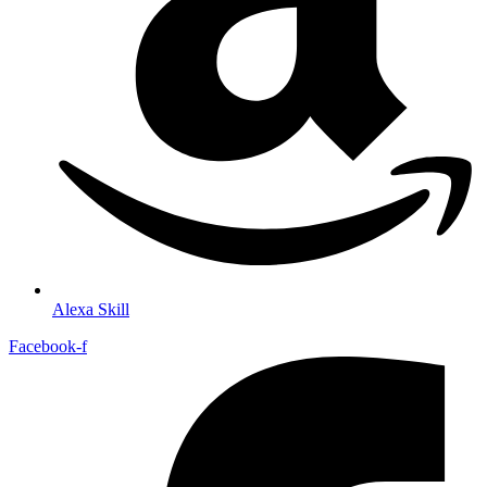
Alexa Skill
Facebook-f