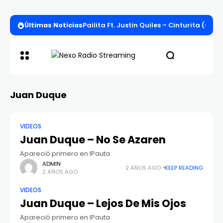
Últimas Noticias
Pailita Ft. Justin Quiles – Cinturita (Offi
Juan Duque
VIDEOS
Juan Duque – No Se Azaren
Apareció primero en IPauta
ADMIN
2 AÑOS AGO
KEEP READING
2 AÑOS AGO
VIDEOS
Juan Duque – Lejos De Mis Ojos
Apareció primero en IPauta