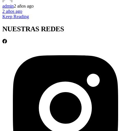
admin
2 años ago
2 años ago
Keep Reading
NUESTRAS REDES