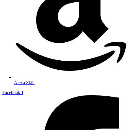
Alexa Skill
Facebook-f