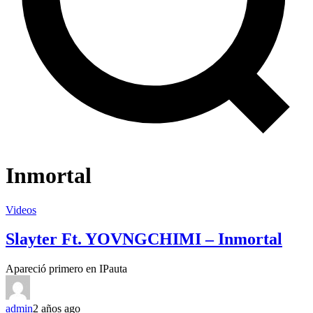
Inmortal
Videos
Slayter Ft. YOVNGCHIMI – Inmortal
Apareció primero en IPauta
admin
2 años ago