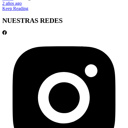
2 años ago
Keep Reading
NUESTRAS REDES