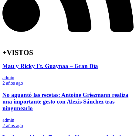
+VISTOS
Mau y Ricky Ft. Guaynaa – Gran Día
admin
2 años ago
No aguantó las recetas: Antoine Griezmann realiza
una importante gesto con Alexis Sánchez tras
ningunearlo
admin
2 años ago