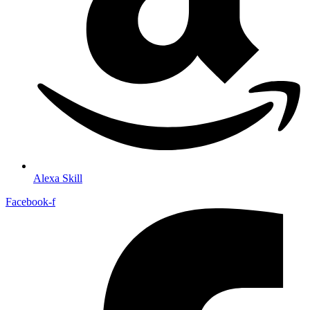
Alexa Skill
Facebook-f