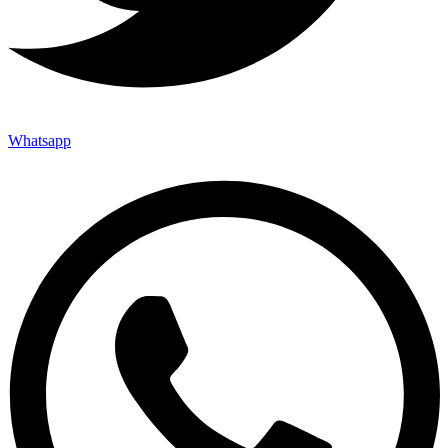
Whatsapp