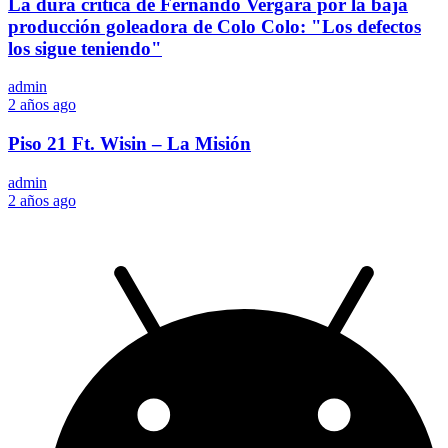
La dura crítica de Fernando Vergara por la baja
producción goleadora de Colo Colo: "Los defectos
los sigue teniendo"
admin
2 años ago
Piso 21 Ft. Wisin – La Misión
admin
2 años ago