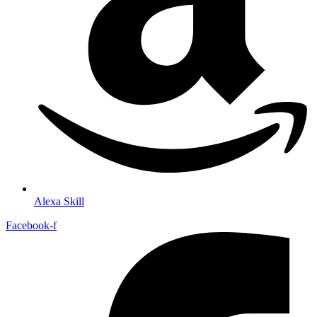
Alexa Skill
Facebook-f