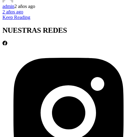
admin
2 años ago
2 años ago
Keep Reading
NUESTRAS REDES