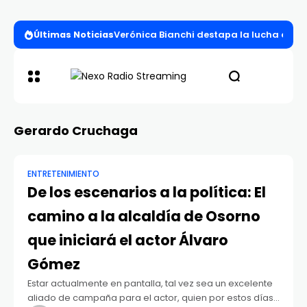
Últimas Noticias
Verónica Bianchi destapa la lucha entre l
Gerardo Cruchaga
ENTRETENIMIENTO
De los escenarios a la política: El
camino a la alcaldía de Osorno
que iniciará el actor Álvaro
Gómez
Estar actualmente en pantalla, tal vez sea un excelente
aliado de campaña para el actor, quien por estos días