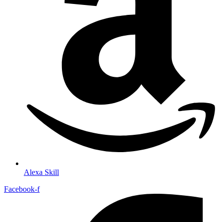
Alexa Skill
Facebook-f