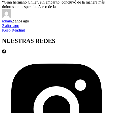
“Gran hermano Chile”, sin embargo, concluyó de la manera más
dolorosa e inesperada. A eso de las
admin
2 años ago
2 años ago
Keep Reading
NUESTRAS REDES