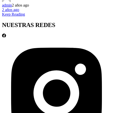
admin
2 años ago
2 años ago
Keep Reading
NUESTRAS REDES