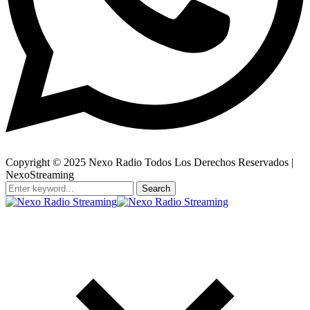
Copyright © 2025 Nexo Radio Todos Los Derechos Reservados |
NexoStreaming
Search