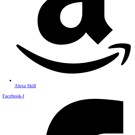
Alexa Skill
Facebook-f