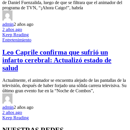
de Daniel Fuenzalida, luego de que se filtrara que el animador del
programa de TVN, “¡Ahora Caigo!”, habría
admin
2 años ago
2 años ago
Keep Reading
Entretenimiento
Leo Caprile confirma que sufrió un
infarto cerebral: Actualizó estado de
salud
Actualmente, el animador se encuentra alejado de las pantallas de la
televisión, después de haber forjado una sólida carrera televisiva. Su
último gran evento fue en la “Noche de Combos”,
admin
2 años ago
2 años ago
Keep Reading