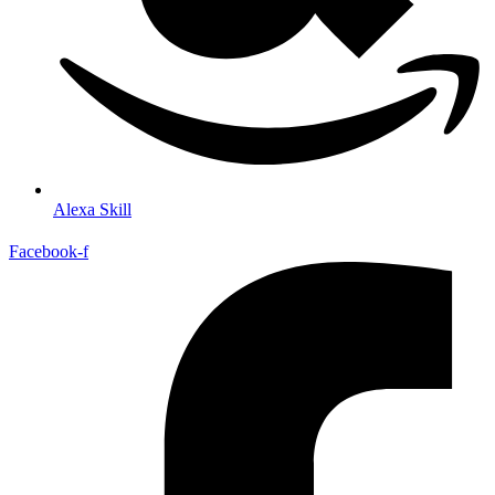
Alexa Skill
Facebook-f