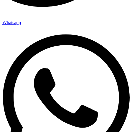
Whatsapp