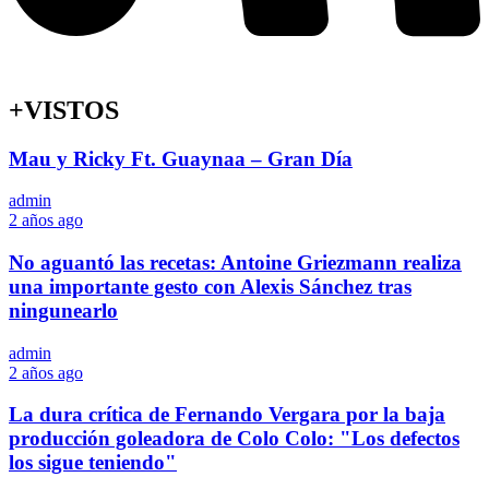
+VISTOS
Mau y Ricky Ft. Guaynaa – Gran Día
admin
2 años ago
No aguantó las recetas: Antoine Griezmann realiza
una importante gesto con Alexis Sánchez tras
ningunearlo
admin
2 años ago
La dura crítica de Fernando Vergara por la baja
producción goleadora de Colo Colo: "Los defectos
los sigue teniendo"