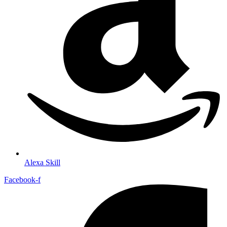
Alexa Skill
Facebook-f