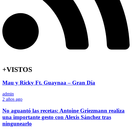
+VISTOS
Mau y Ricky Ft. Guaynaa – Gran Día
admin
2 años ago
No aguantó las recetas: Antoine Griezmann realiza
una importante gesto con Alexis Sánchez tras
ningunearlo