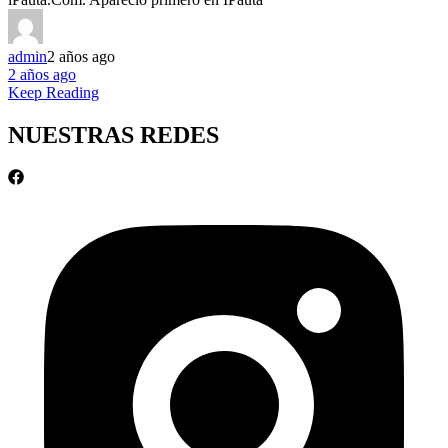
admin
2 años ago
2 años ago
Keep Reading
NUESTRAS REDES