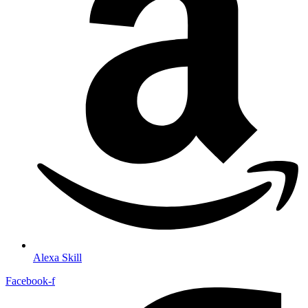
Alexa Skill
Facebook-f