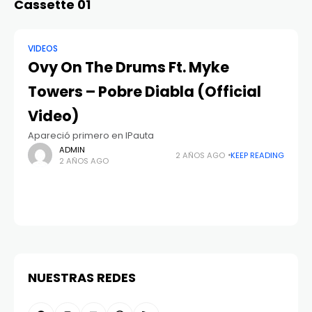
Cassette 01
VIDEOS
Ovy On The Drums Ft. Myke
Towers – Pobre Diabla (Official
Video)
Apareció primero en IPauta
ADMIN
2 AÑOS AGO
KEEP READING
2 AÑOS AGO
NUESTRAS REDES