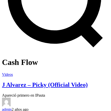
Cash Flow
Videos
J Alvarez – Picky (Official Video)
Apareció primero en IPauta
admin
2 años ago