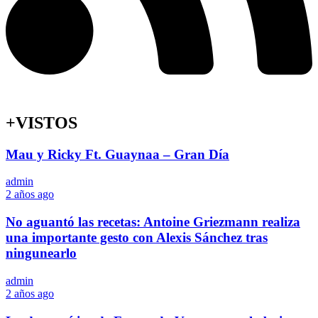
+VISTOS
Mau y Ricky Ft. Guaynaa – Gran Día
admin
2 años ago
No aguantó las recetas: Antoine Griezmann realiza
una importante gesto con Alexis Sánchez tras
ningunearlo
admin
2 años ago