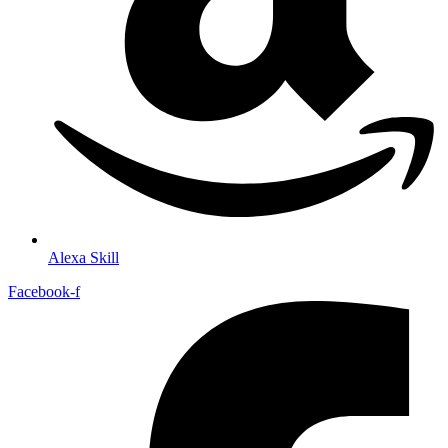
Alexa Skill
Facebook-f