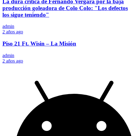
La dura crítica de Fernando Vergara por la baja
producción goleadora de Colo Colo: "Los defectos
los sigue teniendo"
admin
2 años ago
Piso 21 Ft. Wisin – La Misión
admin
2 años ago