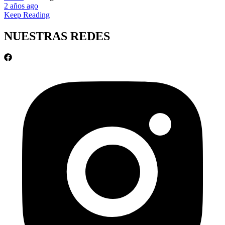
2 años ago
Keep Reading
NUESTRAS REDES