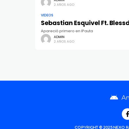
2 AÑOS AGO
VIDEOS
Sebastian Esquivel Ft. Bless
Apareció primero en IPauta
ADMIN
2 AÑOS AGO
An
COPYRIGHT © 2025 NEXO 