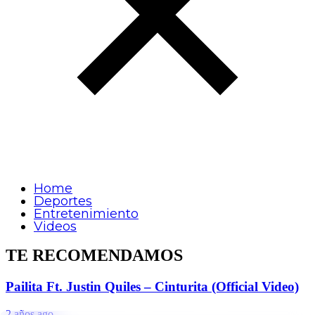
Home
Deportes
Entretenimiento
Videos
TE RECOMENDAMOS
Pailita Ft. Justin Quiles – Cinturita (Official Video)
2 años ago