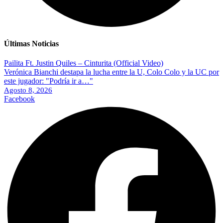
Últimas Noticias
Pailita Ft. Justin Quiles – Cinturita (Official Video)
Verónica Bianchi destapa la lucha entre la U, Colo Colo y la UC por
este jugador: "Podría ir a…"
Agosto 8, 2026
Facebook