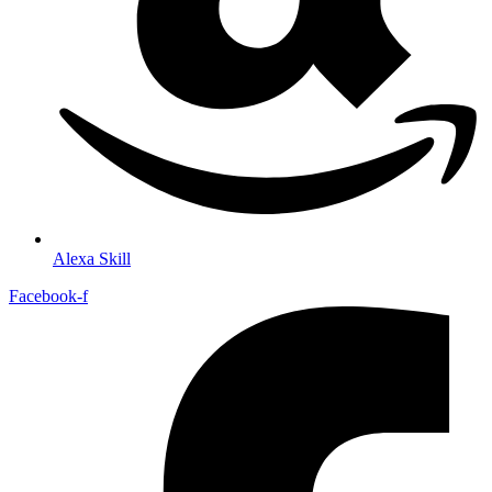
Alexa Skill
Facebook-f