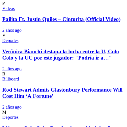
P
Videos
Pailita Ft. Justin Quiles – Cinturita (Official Video)
2 años ago
V
Deportes
Verónica Bianchi destapa la lucha entre la U, Colo
Colo y la UC por este jugador: "Podría ir a…"
2 años ago
R
Billboard
Rod Stewart Admits Glastonbury Performance Will
Cost Him ‘A Fortune’
2 años ago
M
Deportes