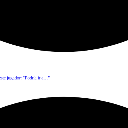
este jugador: "Podría ir a…"