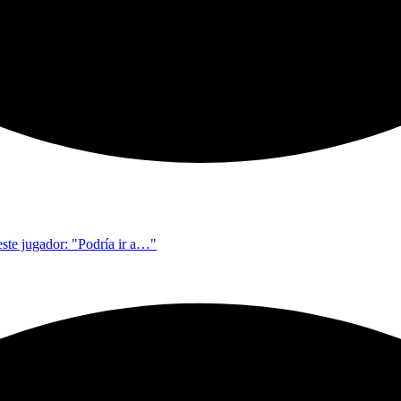
este jugador: "Podría ir a…"