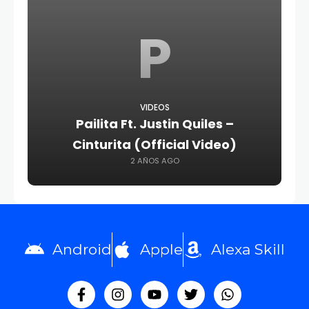
P
VIDEOS
Pailita Ft. Justin Quiles –
Cinturita (Official Video)
2 AÑOS AGO
Android
Apple
Alexa Skill