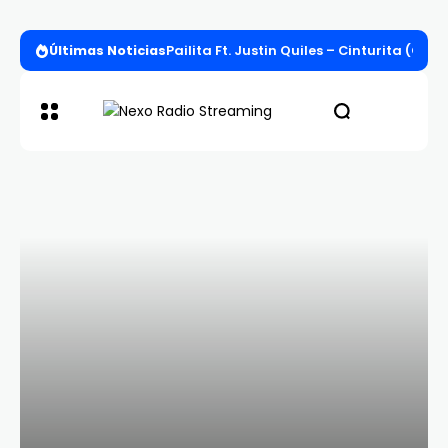
Últimas Noticias
Pailita Ft. Justin Quiles – Cinturita (Offi