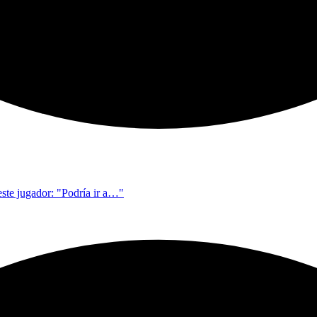
este jugador: "Podría ir a…"