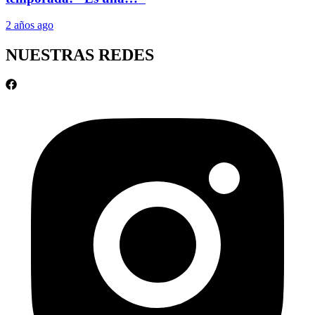
2 años ago
NUESTRAS REDES