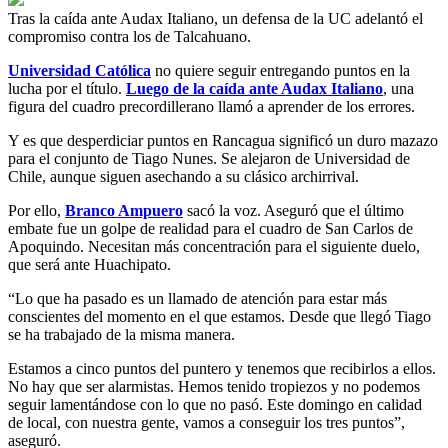
Tras la caída ante Audax Italiano, un defensa de la UC adelantó el
compromiso contra los de Talcahuano.
Universidad Católica
no quiere seguir entregando puntos en la
lucha por el título.
Luego de la caída ante Audax Italiano
, una
figura del cuadro precordillerano llamó a aprender de los errores.
Y es que desperdiciar puntos en Rancagua significó un duro mazazo
para el conjunto de Tiago Nunes. Se alejaron de Universidad de
Chile, aunque siguen asechando a su clásico archirrival.
Por ello,
Branco Ampuero
sacó la voz. Aseguró que el último
embate fue un golpe de realidad para el cuadro de San Carlos de
Apoquindo. Necesitan más concentración para el siguiente duelo,
que será ante Huachipato.
“Lo que ha pasado es un llamado de atención para estar más
conscientes del momento en el que estamos. Desde que llegó Tiago
se ha trabajado de la misma manera.
Estamos a cinco puntos del puntero y tenemos que recibirlos a ellos.
No hay que ser alarmistas. Hemos tenido tropiezos y no podemos
seguir lamentándose con lo que no pasó. Este domingo en calidad
de local, con nuestra gente, vamos a conseguir los tres puntos”,
aseguró.