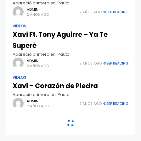
Apareció primero en IPauta
ADMIN
2 AÑOS AGO
KEEP READING
2 AÑOS AGO
VIDEOS
Xavi Ft. Tony Aguirre – Ya Te
Superé
Apareció primero en IPauta
ADMIN
2 AÑOS AGO
KEEP READING
2 AÑOS AGO
VIDEOS
Xavi – Corazón de Piedra
Apareció primero en IPauta
ADMIN
2 AÑOS AGO
KEEP READING
2 AÑOS AGO