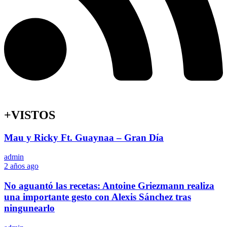
+VISTOS
Mau y Ricky Ft. Guaynaa – Gran Día
admin
2 años ago
No aguantó las recetas: Antoine Griezmann realiza
una importante gesto con Alexis Sánchez tras
ningunearlo