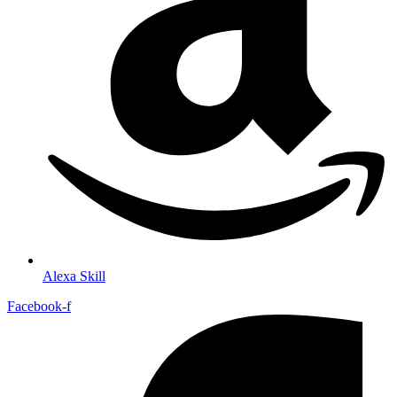
Alexa Skill
Facebook-f