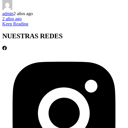
admin
2 años ago
2 años ago
Keep Reading
NUESTRAS REDES