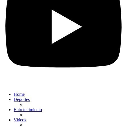
Home
Deportes
Entretenimiento
Videos