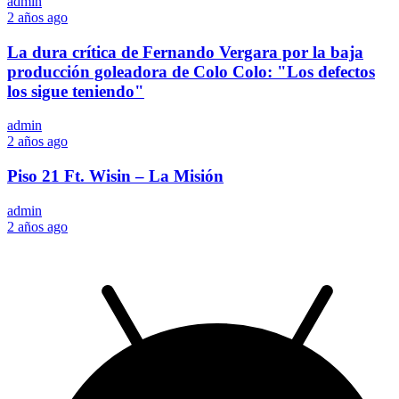
admin
2 años ago
La dura crítica de Fernando Vergara por la baja
producción goleadora de Colo Colo: "Los defectos
los sigue teniendo"
admin
2 años ago
Piso 21 Ft. Wisin – La Misión
admin
2 años ago