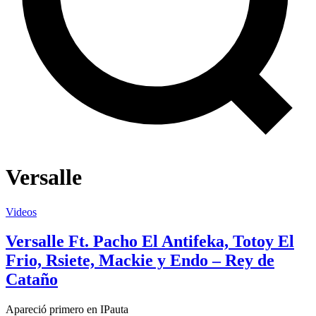
Versalle
Videos
Versalle Ft. Pacho El Antifeka, Totoy El
Frio, Rsiete, Mackie y Endo – Rey de
Cataño
Apareció primero en IPauta