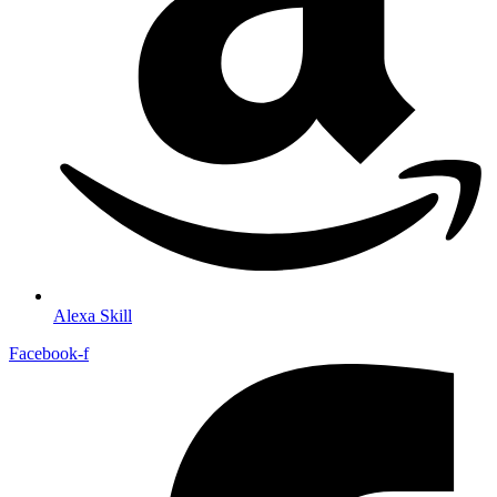
Alexa Skill
Facebook-f