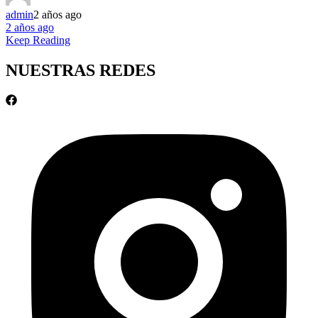
admin
2 años ago
2 años ago
Keep Reading
NUESTRAS REDES