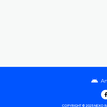
An
COPYRIGHT © 2025 NEXO 