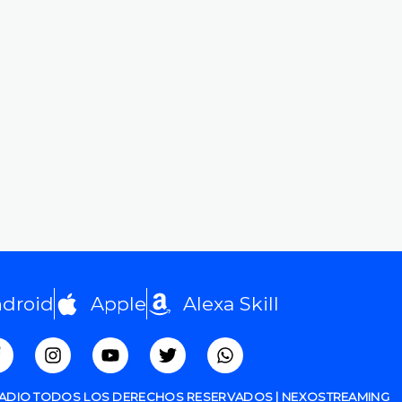
droid
Apple
Alexa Skill
RADIO TODOS LOS DERECHOS RESERVADOS | NEXOSTREAMING