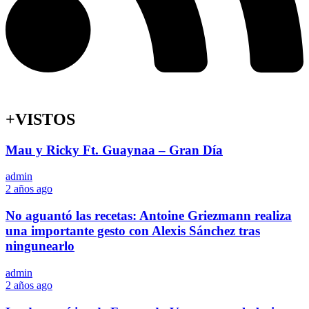
+VISTOS
Mau y Ricky Ft. Guaynaa – Gran Día
admin
2 años ago
No aguantó las recetas: Antoine Griezmann realiza
una importante gesto con Alexis Sánchez tras
ningunearlo
admin
2 años ago