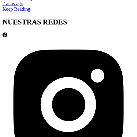
2 años ago
Keep Reading
NUESTRAS REDES