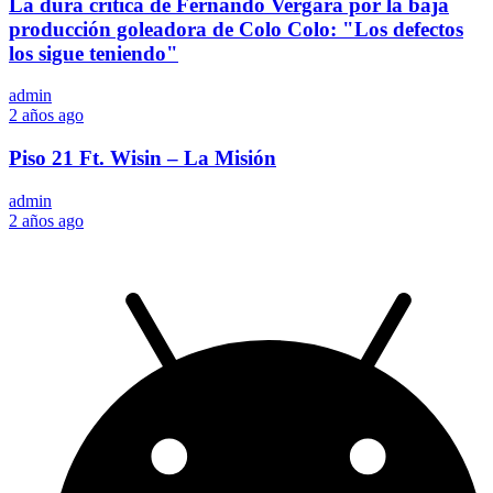
La dura crítica de Fernando Vergara por la baja
producción goleadora de Colo Colo: "Los defectos
los sigue teniendo"
admin
2 años ago
Piso 21 Ft. Wisin – La Misión
admin
2 años ago