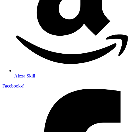
Alexa Skill
Facebook-f