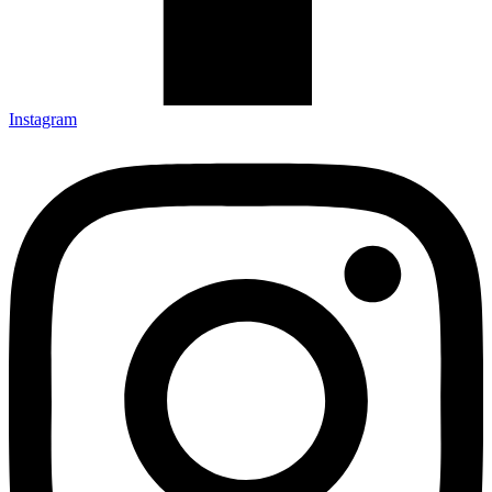
Instagram