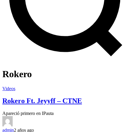
Rokero
Videos
Rokero Ft. Jeyyff – CTNE
Apareció primero en IPauta
admin
2 años ago