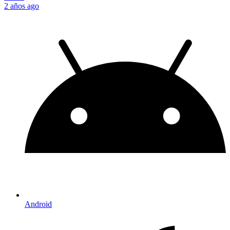
2 años ago
Android