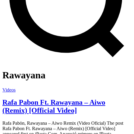
Rawayana
Videos
Rafa Pabon Ft. Rawayana – Aiwo
(Remix) [Official Video]
Rafa Pabön, Rawayana – Aiwo Remix (Video Oficial) The post
Rafa Pabon Ft. Rawayana – Aiwo (Remix) [Official Video]
appeared first on iPauta.Com. Apareció primero en IPauta