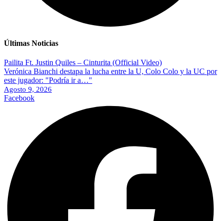
Últimas Noticias
Pailita Ft. Justin Quiles – Cinturita (Official Video)
Verónica Bianchi destapa la lucha entre la U, Colo Colo y la UC por
este jugador: "Podría ir a…"
Agosto 9, 2026
Facebook