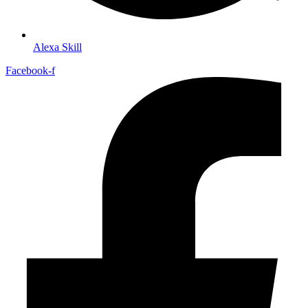
Alexa Skill
Facebook-f