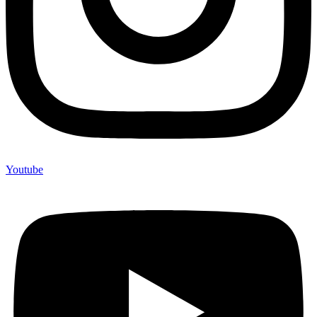
Youtube