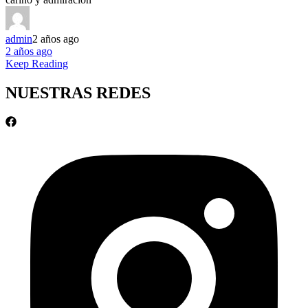
admin
2 años ago
2 años ago
Keep Reading
NUESTRAS REDES