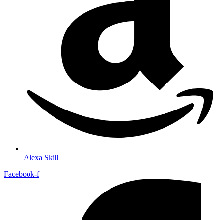
Alexa Skill
Facebook-f