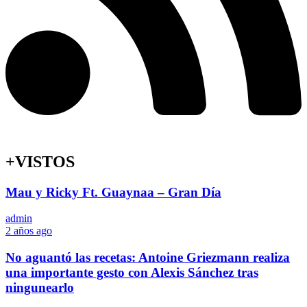
+VISTOS
Mau y Ricky Ft. Guaynaa – Gran Día
admin
2 años ago
No aguantó las recetas: Antoine Griezmann realiza
una importante gesto con Alexis Sánchez tras
ningunearlo