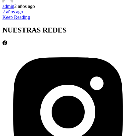
admin
2 años ago
2 años ago
Keep Reading
NUESTRAS REDES