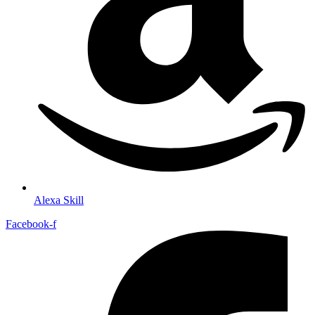
Alexa Skill
Facebook-f