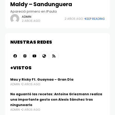
Maldy – Sandunguera
Apareció primero en IPauta
ADMIN
2 AÑOS AGO
KEEP READING
2 AÑOS AGO
NUESTRAS REDES
+VISTOS
Mau y Ricky Ft. Guaynaa – Gran Día
ADMIN
2 AÑOS AGO
No aguantó las recetas: Antoine Griezmann realiza
una importante gesto con Alexis Sánchez tras
ningunearlo
ADMIN
2 AÑOS AGO