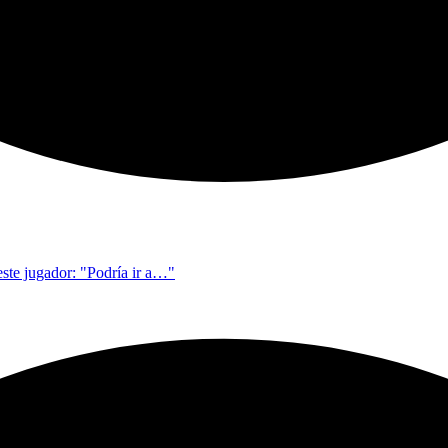
este jugador: "Podría ir a…"