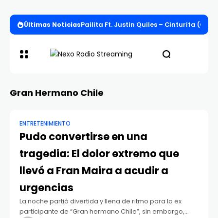
Últimas Noticias
Pailita Ft. Justin Quiles – Cinturita (Offi
Gran Hermano Chile
ENTRETENIMIENTO
Pudo convertirse en una
tragedia: El dolor extremo que
llevó a Fran Maira a acudir a
urgencias
La noche partió divertida y llena de ritmo para la ex
participante de “Gran hermano Chile”, sin embargo,