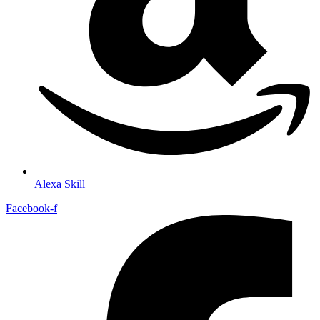
Alexa Skill
Facebook-f