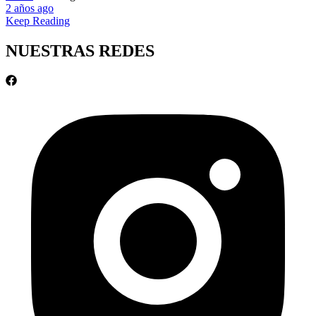
2 años ago
Keep Reading
NUESTRAS REDES