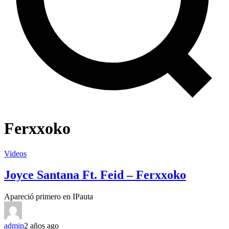
Ferxxoko
Videos
Joyce Santana Ft. Feid – Ferxxoko
Apareció primero en IPauta
admin
2 años ago