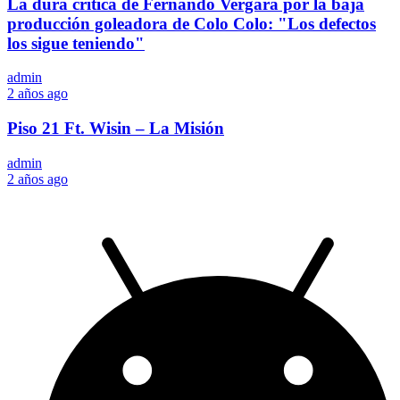
La dura crítica de Fernando Vergara por la baja
producción goleadora de Colo Colo: "Los defectos
los sigue teniendo"
admin
2 años ago
Piso 21 Ft. Wisin – La Misión
admin
2 años ago