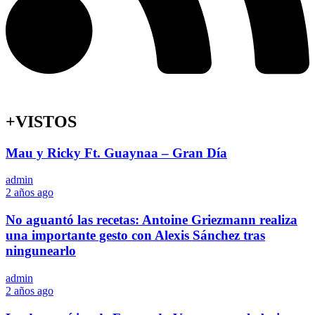
+VISTOS
Mau y Ricky Ft. Guaynaa – Gran Día
admin
2 años ago
No aguantó las recetas: Antoine Griezmann realiza
una importante gesto con Alexis Sánchez tras
ningunearlo
admin
2 años ago