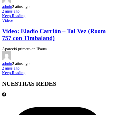
admin
2 años ago
2 años ago
Keep Reading
Videos
Video: Eladio Carrión – Tal Vez (Room
757 con Timbaland)
Apareció primero en IPauta
admin
2 años ago
2 años ago
Keep Reading
NUESTRAS REDES