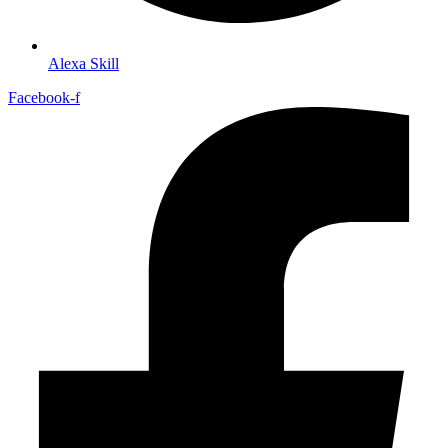
Alexa Skill
Facebook-f