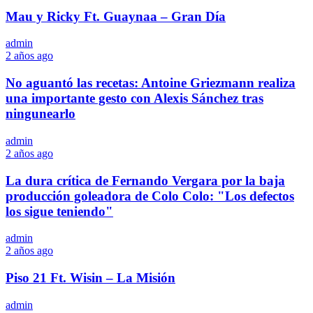
Mau y Ricky Ft. Guaynaa – Gran Día
admin
2 años ago
No aguantó las recetas: Antoine Griezmann realiza
una importante gesto con Alexis Sánchez tras
ningunearlo
admin
2 años ago
La dura crítica de Fernando Vergara por la baja
producción goleadora de Colo Colo: "Los defectos
los sigue teniendo"
admin
2 años ago
Piso 21 Ft. Wisin – La Misión
admin