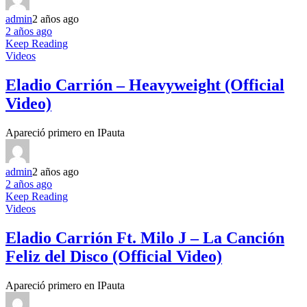
admin
2 años ago
2 años ago
Keep Reading
Videos
Eladio Carrión – Heavyweight (Official
Video)
Apareció primero en IPauta
admin
2 años ago
2 años ago
Keep Reading
Videos
Eladio Carrión Ft. Milo J – La Canción
Feliz del Disco (Official Video)
Apareció primero en IPauta