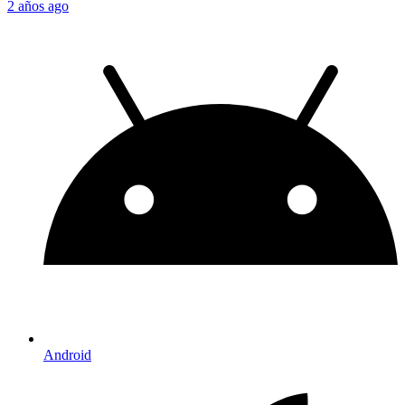
2 años ago
Android